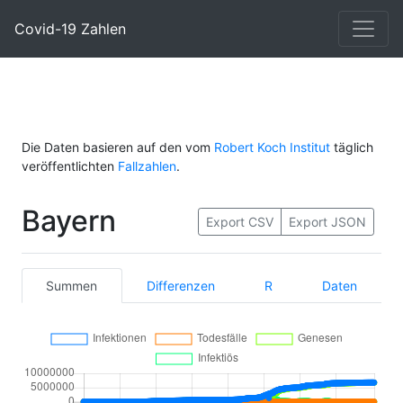
Covid-19 Zahlen
Die Daten basieren auf den vom
Robert Koch Institut
täglich
veröffentlichten
Fallzahlen
.
Bayern
Export CSV
Export JSON
Summen
Differenzen
R
Daten