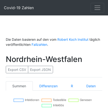
Covid-19 Zahlen
Die Daten basieren auf den vom
Robert Koch Institut
täglich
veröffentlichten
Fallzahlen
.
Nordrhein-Westfalen
Export CSV
Export JSON
Summen
Differenzen
R
Daten