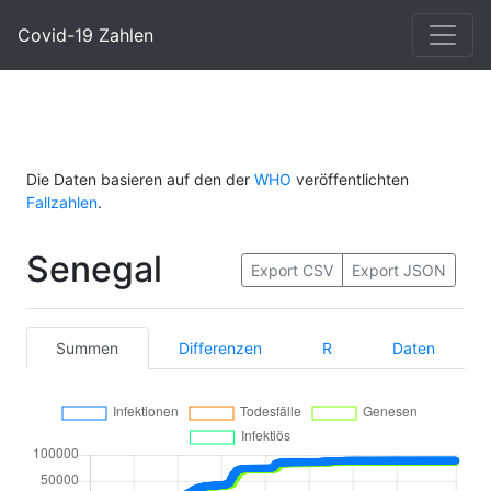
Covid-19 Zahlen
Die Daten basieren auf den der
WHO
veröffentlichten
Fallzahlen
.
Senegal
Export CSV
Export JSON
Summen
Differenzen
R
Daten