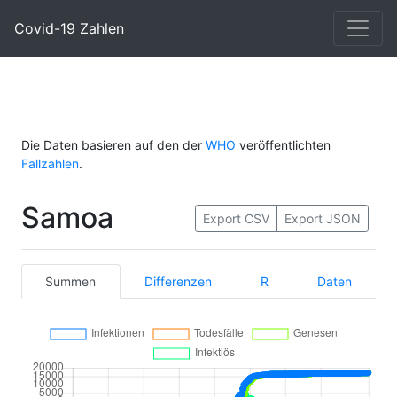
Covid-19 Zahlen
Die Daten basieren auf den der
WHO
veröffentlichten
Fallzahlen
.
Samoa
Export CSV
Export JSON
Summen
Differenzen
R
Daten